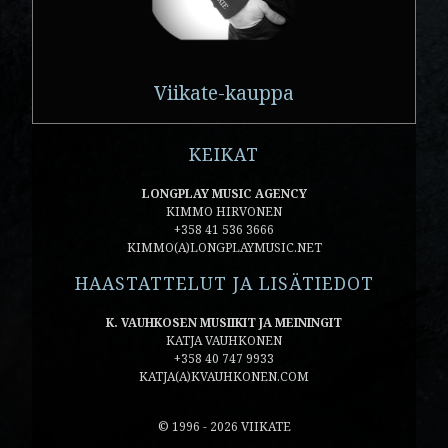
Viikate-kauppa
KEIKAT
LONGPLAY MUSIC AGENCY
KIMMO HIRVONEN
+358 41 536 3666
KIMMO(A)LONGPLAYMUSIC.NET
HAASTATTELUT JA LISÄTIEDOT
K. VAUHKOSEN MUSIIKIT JA MEININGIT
KATJA VAUHKONEN
+358 40 747 9933
KATJA(A)KVAUHKONEN.COM
© 1996 - 2026 VIIKATE