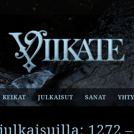
Facebook
Instagram
Twitter
YouTube
Spotify
KEIKAT
JULKAISUT
SANAT
YHTY
 julkaisuilla: 1272 