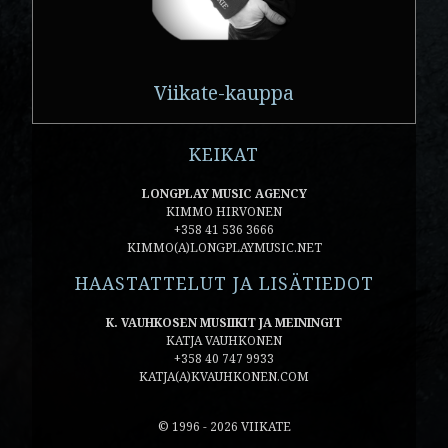
Viikate-kauppa
KEIKAT
LONGPLAY MUSIC AGENCY
KIMMO HIRVONEN
+358 41 536 3666
KIMMO(A)LONGPLAYMUSIC.NET
HAASTATTELUT JA LISÄTIEDOT
K. VAUHKOSEN MUSIIKIT JA MEININGIT
KATJA VAUHKONEN
+358 40 747 9933
KATJA(A)KVAUHKONEN.COM
© 1996 - 2026 VIIKATE