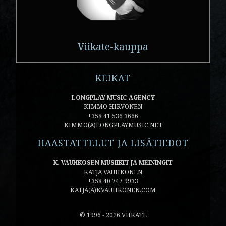
Viikate-kauppa
KEIKAT
LONGPLAY MUSIC AGENCY
KIMMO HIRVONEN
+358 41 536 3666
KIMMO(A)LONGPLAYMUSIC.NET
HAASTATTELUT JA LISÄTIEDOT
K. VAUHKOSEN MUSIIKIT JA MEININGIT
KATJA VAUHKONEN
+358 40 747 9933
KATJA(A)KVAUHKONEN.COM
© 1996 - 2026 VIIKATE