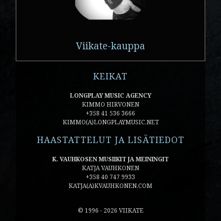
Viikate-kauppa
KEIKAT
LONGPLAY MUSIC AGENCY
KIMMO HIRVONEN
+358 41 536 3666
KIMMO(A)LONGPLAYMUSIC.NET
HAASTATTELUT JA LISÄTIEDOT
K. VAUHKOSEN MUSIIKIT JA MEININGIT
KATJA VAUHKONEN
+358 40 747 9933
KATJA(A)KVAUHKONEN.COM
© 1996 - 2026 VIIKATE