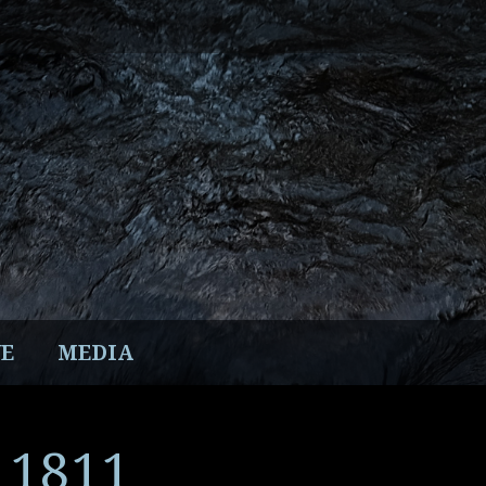
E
MEDIA
– 1811