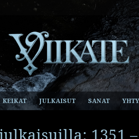
Facebook
Instagram
Twitter
YouTube
Spotify
KEIKAT
JULKAISUT
SANAT
YHTY
 julkaisuilla: 1351 