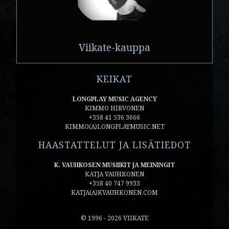
Viikate-kauppa
KEIKAT
LONGPLAY MUSIC AGENCY
KIMMO HIRVONEN
+358 41 536 3666
KIMMO(A)LONGPLAYMUSIC.NET
HAASTATTELUT JA LISÄTIEDOT
K. VAUHKOSEN MUSIIKIT JA MEININGIT
KATJA VAUHKONEN
+358 40 747 9933
KATJA(A)KVAUHKONEN.COM
© 1996 - 2026 VIIKATE