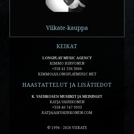
Viikate-kauppa
KEIKAT
LONGPLAY MUSIC AGENCY
KIMMO HIRVONEN
+358 41 536 3666
KIMMO(A)LONGPLAYMUSIC.NET
HAASTATTELUT JA LISÄTIEDOT
K. VAUHKOSEN MUSIIKIT JA MEININGIT
KATJA VAUHKONEN
+358 40 747 9933
KATJA(A)KVAUHKONEN.COM
© 1996 - 2026 VIIKATE