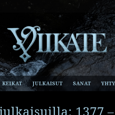
Facebook
Instagram
Twitter
YouTube
Spotify
KEIKAT
JULKAISUT
SANAT
YHTY
 julkaisuilla: 1377 