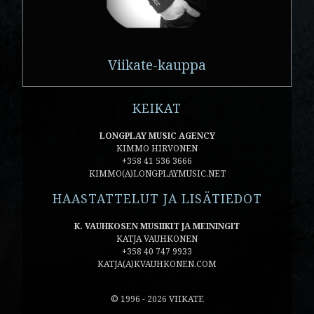
Viikate-kauppa
KEIKAT
LONGPLAY MUSIC AGENCY
KIMMO HIRVONEN
+358 41 536 3666
KIMMO(A)LONGPLAYMUSIC.NET
HAASTATTELUT JA LISÄTIEDOT
K. VAUHKOSEN MUSIIKIT JA MEININGIT
KATJA VAUHKONEN
+358 40 747 9933
KATJA(A)KVAUHKONEN.COM
© 1996 - 2026 VIIKATE