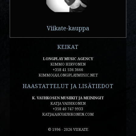
Viikate-kauppa
KEIKAT
LONGPLAY MUSIC AGENCY
KIMMO HIRVONEN
+358 41 536 3666
KIMMO(A)LONGPLAYMUSIC.NET
HAASTATTELUT JA LISÄTIEDOT
K. VAUHKOSEN MUSIIKIT JA MEININGIT
KATJA VAUHKONEN
+358 40 747 9933
KATJA(A)KVAUHKONEN.COM
© 1996 - 2026 VIIKATE