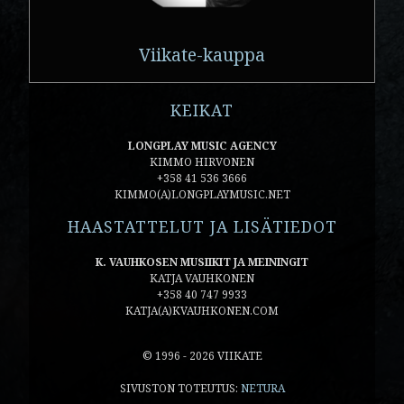
Viikate-kauppa
KEIKAT
LONGPLAY MUSIC AGENCY
KIMMO HIRVONEN
+358 41 536 3666
KIMMO(A)LONGPLAYMUSIC.NET
HAASTATTELUT JA LISÄTIEDOT
K. VAUHKOSEN MUSIIKIT JA MEININGIT
KATJA VAUHKONEN
+358 40 747 9933
KATJA(A)KVAUHKONEN.COM
© 1996 - 2026 VIIKATE
SIVUSTON TOTEUTUS:
NETURA