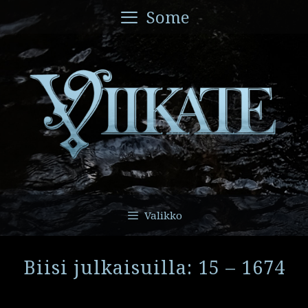
Siirry
Some
sisältöön
Valikko
Biisi julkaisuilla: 15 – 1674