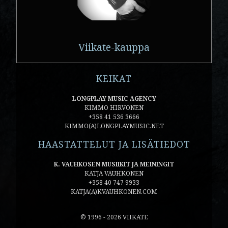
Viikate-kauppa
KEIKAT
LONGPLAY MUSIC AGENCY
KIMMO HIRVONEN
+358 41 536 3666
KIMMO(A)LONGPLAYMUSIC.NET
HAASTATTELUT JA LISÄTIEDOT
K. VAUHKOSEN MUSIIKIT JA MEININGIT
KATJA VAUHKONEN
+358 40 747 9933
KATJA(A)KVAUHKONEN.COM
© 1996 - 2026 VIIKATE