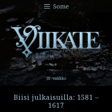
Siirry
Some
sisältöön
Valikko
Biisi julkaisuilla: 1581 –
1617