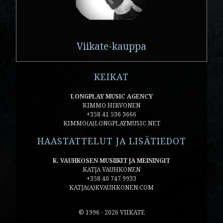
Viikate-kauppa
KEIKAT
LONGPLAY MUSIC AGENCY
KIMMO HIRVONEN
+358 41 536 3666
KIMMO(A)LONGPLAYMUSIC.NET
HAASTATTELUT JA LISÄTIEDOT
K. VAUHKOSEN MUSIIKIT JA MEININGIT
KATJA VAUHKONEN
+358 40 747 9933
KATJA(A)KVAUHKONEN.COM
© 1996 - 2026 VIIKATE