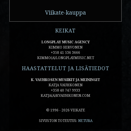
Viikate-kauppa
KEIKAT
LONGPLAY MUSIC AGENCY
KIMMO HIRVONEN
+358 41 536 3666
KIMMO(A)LONGPLAYMUSIC.NET
HAASTATTELUT JA LISÄTIEDOT
K. VAUHKOSEN MUSIIKIT JA MEININGIT
KATJA VAUHKONEN
+358 40 747 9933
KATJA(A)KVAUHKONEN.COM
© 1996 - 2026 VIIKATE
SIVUSTON TOTEUTUS:
NETURA