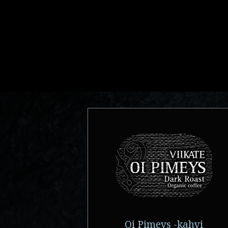
Oi Pimeys -kahvi