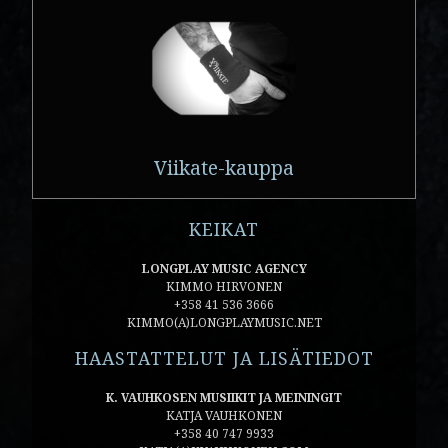
Viikate-kauppa
KEIKAT
LONGPLAY MUSIC AGENCY
KIMMO HIRVONEN
+358 41 536 3666
KIMMO(A)LONGPLAYMUSIC.NET
HAASTATTELUT JA LISÄTIEDOT
K. VAUHKOSEN MUSIIKIT JA MEININGIT
KATJA VAUHKONEN
+358 40 747 9933