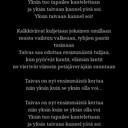
Yksin tuo tapailee kantelettaan
ja yksin taivaan kannel yötä soi
Yksin taivaan kannel soi!
Kalkkiviivat kuljetaan jokainen omillaan
musta vaihtuu valkeaan, tyhjien pantit
tusinaan
Taivas saa odottaa ensimmäistä tulijaa,
kun pyöreät kantit, elämän lantit
ne vierivät viimein petäjäveräjäin suuntaan
Taivas on nyt ensimmäistä kertaa
niin yksin kuin se yksin olla voi…
Taivas on nyt ensimmäistä kertaa
niin yksin kuin se yksin olla voi
Yksin tuo tapailee kantelettaan
ja yksin taivaan kannel yötä soi