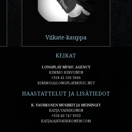
Viikate-kauppa
KEIKAT
LONGPLAY MUSIC AGENCY
KIMMO HIRVONEN
+358 41 536 3666
KIMMO(A)LONGPLAYMUSIC.NET
HAASTATTELUT JA LISÄTIEDOT
K. VAUHKOSEN MUSIIKIT JA MEININGIT
KATJA VAUHKONEN
+358 40 747 9933
KATJA(A)KVAUHKONEN.COM