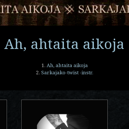
Ah, ahtaita aikoja
1.
Ah, ahtaita aikoja
2.
Sarkajako-twist -instr.