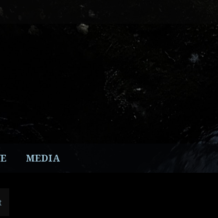
E
MEDIA
t