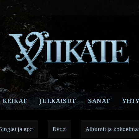
Facebook
Instagram
Twitter
YouTube
Spotify
KEIKAT
JULKAISUT
SANAT
YHTY
Singlet ja ep:t
Dvd:t
Albumit ja kokoelma