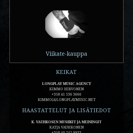
Viikate-kauppa
KEIKAT
LONGPLAY MUSIC AGENCY
KIMMO HIRVONEN
+358 41 536 3666
KIMMO(A)LONGPLAYMUSIC.NET
HAASTATTELUT JA LISÄTIEDOT
K. VAUHKOSEN MUSIIKIT JA MEININGIT
KATJA VAUHKONEN
+358 40 747 9933