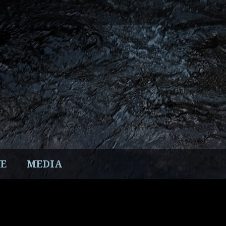
E
MEDIA