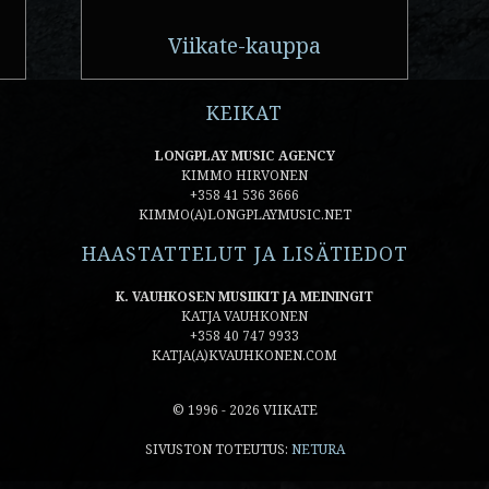
Viikate-kauppa
KEIKAT
LONGPLAY MUSIC AGENCY
KIMMO HIRVONEN
+358 41 536 3666
KIMMO(A)LONGPLAYMUSIC.NET
HAASTATTELUT JA LISÄTIEDOT
K. VAUHKOSEN MUSIIKIT JA MEININGIT
KATJA VAUHKONEN
+358 40 747 9933
KATJA(A)KVAUHKONEN.COM
© 1996 - 2026 VIIKATE
SIVUSTON TOTEUTUS:
NETURA