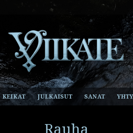
Facebook
Instagram
Twitter
YouTube
Spotify
KEIKAT
JULKAISUT
SANAT
YHTY
Rauha