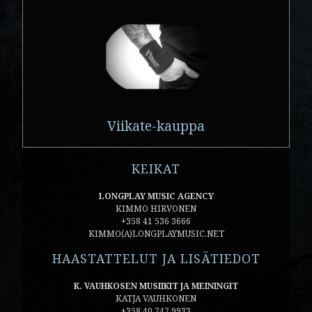
Viikate-kauppa
KEIKAT
LONGPLAY MUSIC AGENCY
KIMMO HIRVONEN
+358 41 536 3666
KIMMO(A)LONGPLAYMUSIC.NET
HAASTATTELUT JA LISÄTIEDOT
K. VAUHKOSEN MUSIIKIT JA MEININGIT
KATJA VAUHKONEN
+358 40 747 9933