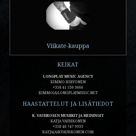
Viikate-kauppa
KEIKAT
LONGPLAY MUSIC AGENCY
KIMMO HIRVONEN
+358 41 536 3666
KIMMO(A)LONGPLAYMUSIC.NET
HAASTATTELUT JA LISÄTIEDOT
K. VAUHKOSEN MUSIIKIT JA MEININGIT
KATJA VAUHKONEN
+358 40 747 9933
KATJA(A)KVAUHKONEN.COM