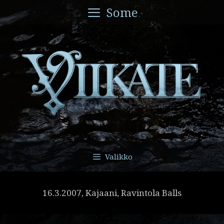
Siirry
Some
sisältöön
Valikko
16.3.2007, Kajaani, Ravintola Balls