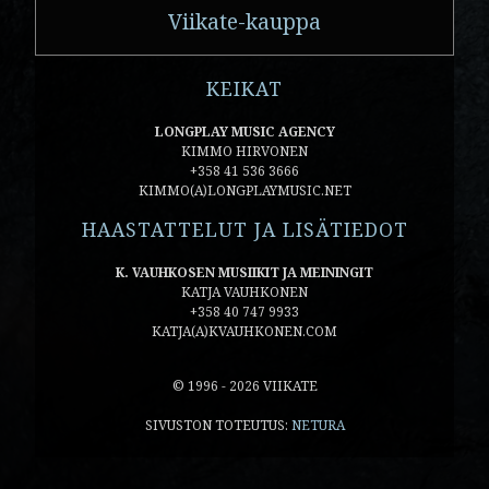
Viikate-kauppa
KEIKAT
LONGPLAY MUSIC AGENCY
KIMMO HIRVONEN
+358 41 536 3666
KIMMO(A)LONGPLAYMUSIC.NET
HAASTATTELUT JA LISÄTIEDOT
K. VAUHKOSEN MUSIIKIT JA MEININGIT
KATJA VAUHKONEN
+358 40 747 9933
KATJA(A)KVAUHKONEN.COM
© 1996 - 2026 VIIKATE
SIVUSTON TOTEUTUS:
NETURA