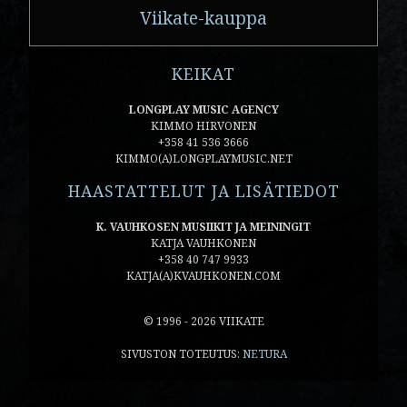
Viikate-kauppa
KEIKAT
LONGPLAY MUSIC AGENCY
KIMMO HIRVONEN
+358 41 536 3666
KIMMO(A)LONGPLAYMUSIC.NET
HAASTATTELUT JA LISÄTIEDOT
K. VAUHKOSEN MUSIIKIT JA MEININGIT
KATJA VAUHKONEN
+358 40 747 9933
KATJA(A)KVAUHKONEN.COM
© 1996 - 2026 VIIKATE
SIVUSTON TOTEUTUS:
NETURA