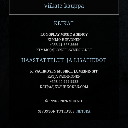
Viikate-kauppa
KEIKAT
LONGPLAY MUSIC AGENCY
KIMMO HIRVONEN
+358 41 536 3666
KIMMO(A)LONGPLAYMUSIC.NET
HAASTATTELUT JA LISÄTIEDOT
K. VAUHKOSEN MUSIIKIT JA MEININGIT
KATJA VAUHKONEN
+358 40 747 9933
KATJA(A)KVAUHKONEN.COM
© 1996 - 2026 VIIKATE
SIVUSTON TOTEUTUS:
NETURA