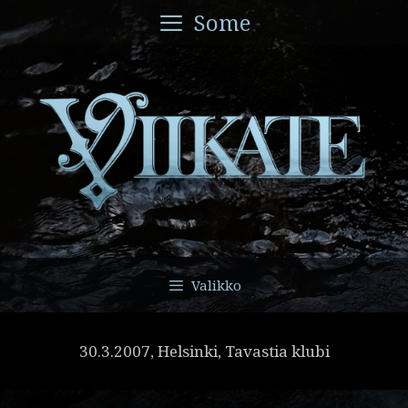
Siirry
Some
sisältöön
Valikko
30.3.2007, Helsinki, Tavastia klubi