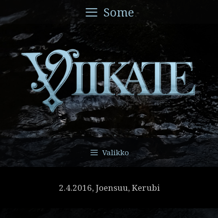
Siirry
Some
sisältöön
Valikko
2.4.2016, Joensuu, Kerubi