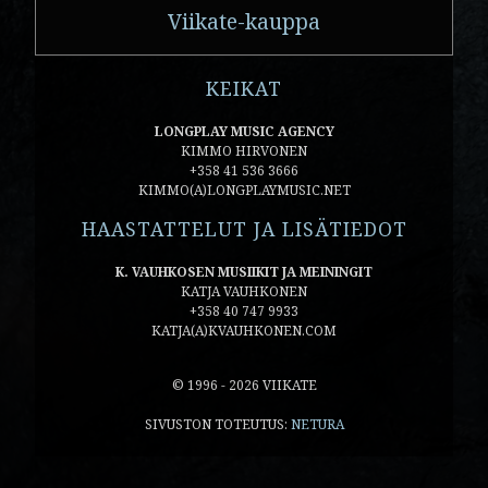
Viikate-kauppa
KEIKAT
LONGPLAY MUSIC AGENCY
KIMMO HIRVONEN
+358 41 536 3666
KIMMO(A)LONGPLAYMUSIC.NET
HAASTATTELUT JA LISÄTIEDOT
K. VAUHKOSEN MUSIIKIT JA MEININGIT
KATJA VAUHKONEN
+358 40 747 9933
KATJA(A)KVAUHKONEN.COM
© 1996 - 2026 VIIKATE
SIVUSTON TOTEUTUS:
NETURA