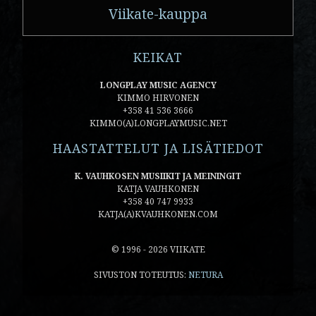
Viikate-kauppa
KEIKAT
LONGPLAY MUSIC AGENCY
KIMMO HIRVONEN
+358 41 536 3666
KIMMO(A)LONGPLAYMUSIC.NET
HAASTATTELUT JA LISÄTIEDOT
K. VAUHKOSEN MUSIIKIT JA MEININGIT
KATJA VAUHKONEN
+358 40 747 9933
KATJA(A)KVAUHKONEN.COM
© 1996 - 2026 VIIKATE
SIVUSTON TOTEUTUS:
NETURA