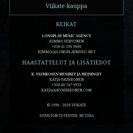
Viikate-kauppa
KEIKAT
LONGPLAY MUSIC AGENCY
KIMMO HIRVONEN
+358 41 536 3666
KIMMO(A)LONGPLAYMUSIC.NET
HAASTATTELUT JA LISÄTIEDOT
K. VAUHKOSEN MUSIIKIT JA MEININGIT
KATJA VAUHKONEN
+358 40 747 9933
KATJA(A)KVAUHKONEN.COM
© 1996 - 2026 VIIKATE
SIVUSTON TOTEUTUS:
NETURA