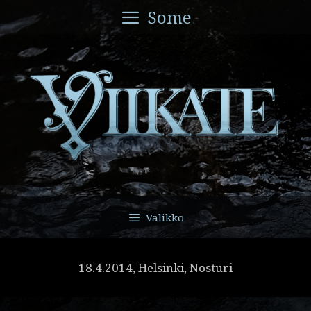
Siirry
Some
sisältöön
Valikko
18.4.2014, Helsinki, Nosturi