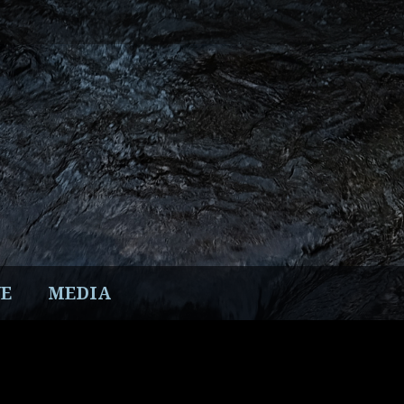
E
MEDIA