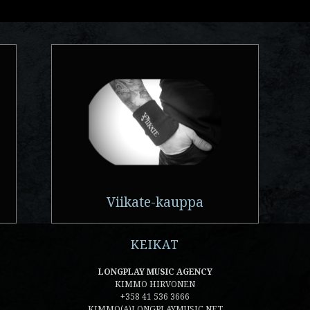
Viikate-kauppa
KEIKAT
LONGPLAY MUSIC AGENCY
KIMMO HIRVONEN
+358 41 536 3666
KIMMO(A)LONGPLAYMUSIC.NET