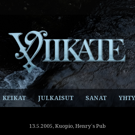
Facebook
Instagram
Twitter
YouTube
Spotify
KEIKAT
JULKAISUT
SANAT
YHTY
13.5.2005, Kuopio, Henry´s Pub