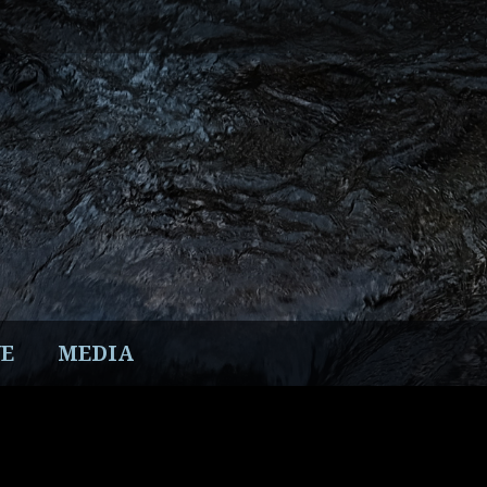
E
MEDIA