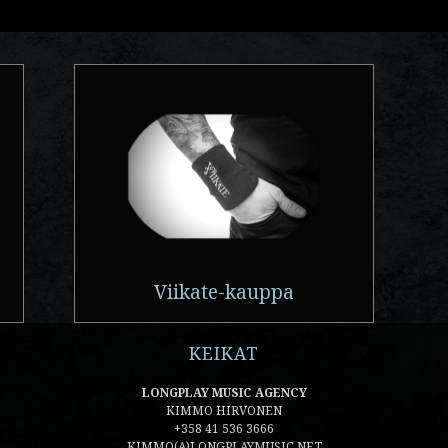
Viikate-kauppa
KEIKAT
LONGPLAY MUSIC AGENCY
KIMMO HIRVONEN
+358 41 536 3666
KIMMO(A)LONGPLAYMUSIC.NET