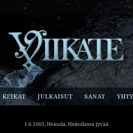
Facebook
Instagram
Twitter
YouTube
Spotify
KEIKAT
JULKAISUT
SANAT
YHTY
1.6.2003, Heinola, Heinolassa jyrää