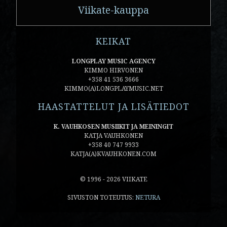
Viikate-kauppa
KEIKAT
LONGPLAY MUSIC AGENCY
KIMMO HIRVONEN
+358 41 536 3666
KIMMO(A)LONGPLAYMUSIC.NET
HAASTATTELUT JA LISÄTIEDOT
K. VAUHKOSEN MUSIIKIT JA MEININGIT
KATJA VAUHKONEN
+358 40 747 9933
KATJA(A)KVAUHKONEN.COM
© 1996 - 2026 VIIKATE
SIVUSTON TOTEUTUS:
NETURA