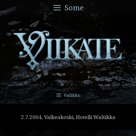
Siirry
Some
sisältöön
Valikko
2.7.2004, Valkeakoski, Hotelli Waltikka