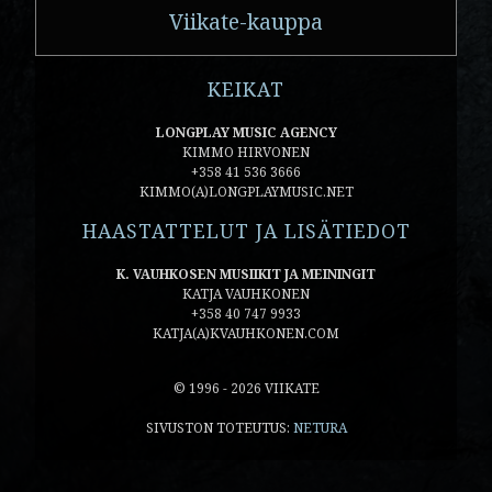
Viikate-kauppa
KEIKAT
LONGPLAY MUSIC AGENCY
KIMMO HIRVONEN
+358 41 536 3666
KIMMO(A)LONGPLAYMUSIC.NET
HAASTATTELUT JA LISÄTIEDOT
K. VAUHKOSEN MUSIIKIT JA MEININGIT
KATJA VAUHKONEN
+358 40 747 9933
KATJA(A)KVAUHKONEN.COM
© 1996 - 2026 VIIKATE
SIVUSTON TOTEUTUS:
NETURA