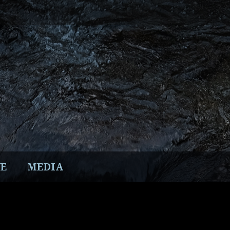
E
MEDIA