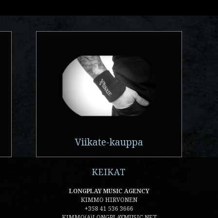
Viikate-kauppa
KEIKAT
LONGPLAY MUSIC AGENCY
KIMMO HIRVONEN
+358 41 536 3666
KIMMO(A)LONGPLAYMUSIC.NET