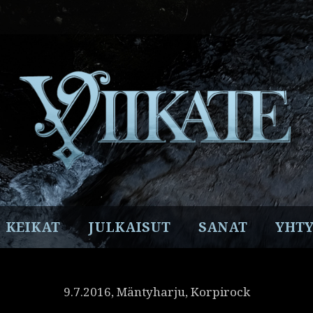
Facebook
Instagram
Twitter
YouTube
Spotify
KEIKAT
JULKAISUT
SANAT
YHTY
9.7.2016, Mäntyharju, Korpirock