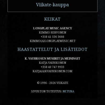
Viikate-kauppa
KEIKAT
LONGPLAY MUSIC AGENCY
KIMMO HIRVONEN
+358 41 536 3666
KIMMO(A)LONGPLAYMUSIC.NET
HAASTATTELUT JA LISÄTIEDOT
K. VAUHKOSEN MUSIIKIT JA MEININGIT
KATJA VAUHKONEN
+358 40 747 9933
KATJA(A)KVAUHKONEN.COM
© 1996 - 2026 VIIKATE
SIVUSTON TOTEUTUS:
NETURA