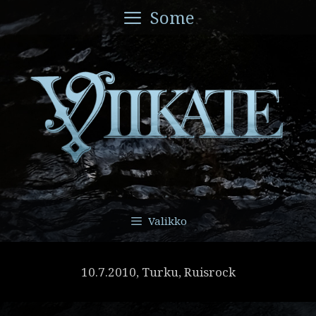
Siirry
Some
sisältöön
Valikko
10.7.2010, Turku, Ruisrock