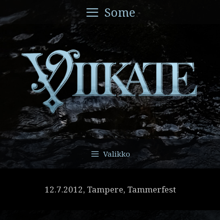
Siirry
Some
sisältöön
Valikko
12.7.2012, Tampere, Tammerfest