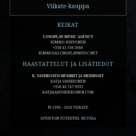
Viikate-kauppa
KEIKAT
LONGPLAY MUSIC AGENCY
KIMMO HIRVONEN
+358 41 536 3666
KIMMO(A)LONGPLAYMUSIC.NET
HAASTATTELUT JA LISÄTIEDOT
K. VAUHKOSEN MUSIIKIT JA MEININGIT
KATJA VAUHKONEN
+358 40 747 9933
KATJA(A)KVAUHKONEN.COM
© 1996 - 2026 VIIKATE
SIVUSTON TOTEUTUS:
NETURA