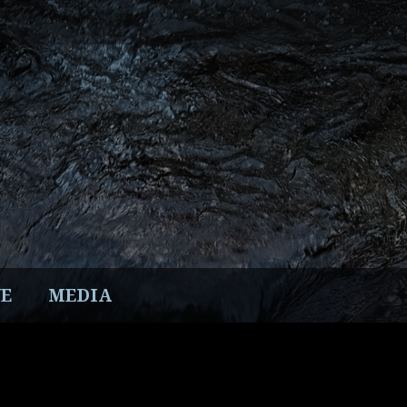
E
MEDIA