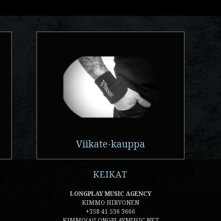
Viikate-kauppa
KEIKAT
LONGPLAY MUSIC AGENCY
KIMMO HIRVONEN
+358 41 536 3666
KIMMO(A)LONGPLAYMUSIC.NET