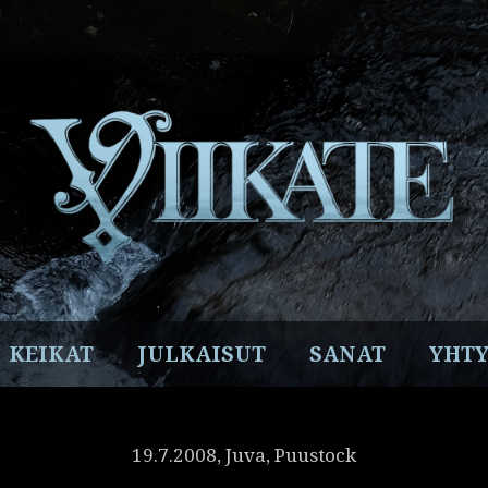
Facebook
Instagram
Twitter
YouTube
Spotify
KEIKAT
JULKAISUT
SANAT
YHTY
19.7.2008, Juva, Puustock