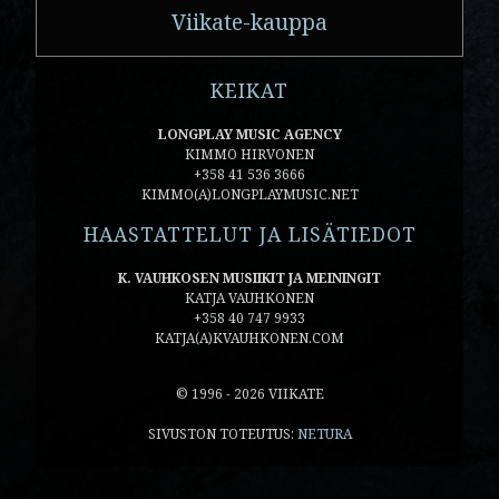
Viikate-kauppa
KEIKAT
LONGPLAY MUSIC AGENCY
KIMMO HIRVONEN
+358 41 536 3666
KIMMO(A)LONGPLAYMUSIC.NET
HAASTATTELUT JA LISÄTIEDOT
K. VAUHKOSEN MUSIIKIT JA MEININGIT
KATJA VAUHKONEN
+358 40 747 9933
KATJA(A)KVAUHKONEN.COM
© 1996 - 2026 VIIKATE
SIVUSTON TOTEUTUS:
NETURA