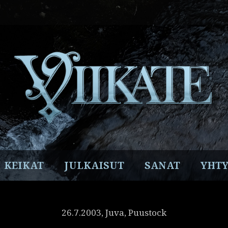
Facebook
Instagram
Twitter
YouTube
Spotify
KEIKAT
JULKAISUT
SANAT
YHTY
26.7.2003, Juva, Puustock