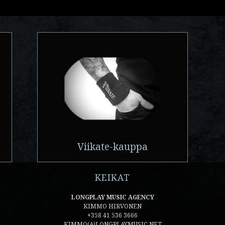
Viikate-kauppa
KEIKAT
LONGPLAY MUSIC AGENCY
KIMMO HIRVONEN
+358 41 536 3666
KIMMO(A)LONGPLAYMUSIC.NET