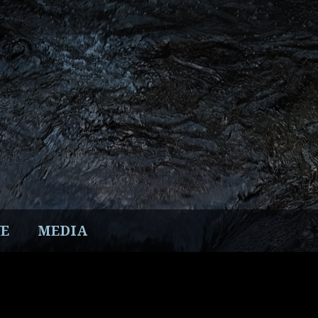
E
MEDIA