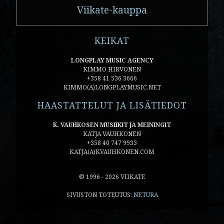
Viikate-kauppa
KEIKAT
LONGPLAY MUSIC AGENCY
KIMMO HIRVONEN
+358 41 536 3666
KIMMO(A)LONGPLAYMUSIC.NET
HAASTATTELUT JA LISÄTIEDOT
K. VAUHKOSEN MUSIIKIT JA MEININGIT
KATJA VAUHKONEN
+358 40 747 9933
KATJA(A)KVAUHKONEN.COM
© 1996 - 2026 VIIKATE
SIVUSTON TOTEUTUS:
NETURA