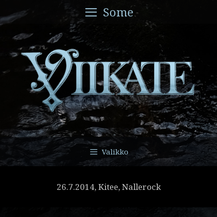
Siirry
Some
sisältöön
Valikko
26.7.2014, Kitee, Nallerock