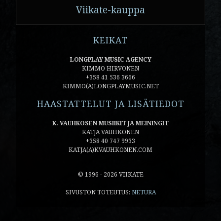
Viikate-kauppa
KEIKAT
LONGPLAY MUSIC AGENCY
KIMMO HIRVONEN
+358 41 536 3666
KIMMO(A)LONGPLAYMUSIC.NET
HAASTATTELUT JA LISÄTIEDOT
K. VAUHKOSEN MUSIIKIT JA MEININGIT
KATJA VAUHKONEN
+358 40 747 9933
KATJA(A)KVAUHKONEN.COM
© 1996 - 2026 VIIKATE
SIVUSTON TOTEUTUS:
NETURA