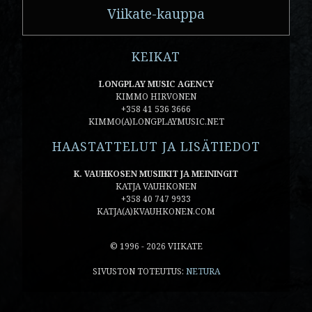
Viikate-kauppa
KEIKAT
LONGPLAY MUSIC AGENCY
KIMMO HIRVONEN
+358 41 536 3666
KIMMO(A)LONGPLAYMUSIC.NET
HAASTATTELUT JA LISÄTIEDOT
K. VAUHKOSEN MUSIIKIT JA MEININGIT
KATJA VAUHKONEN
+358 40 747 9933
KATJA(A)KVAUHKONEN.COM
© 1996 - 2026 VIIKATE
SIVUSTON TOTEUTUS:
NETURA