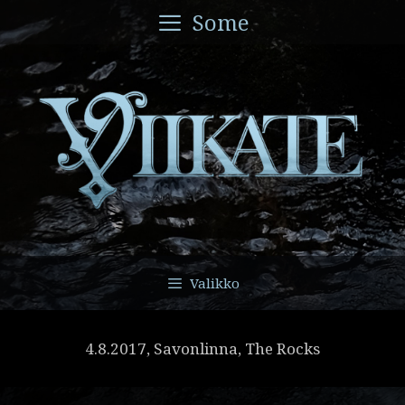
Siirry
Some
sisältöön
Valikko
4.8.2017, Savonlinna, The Rocks