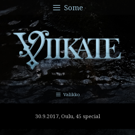
Siirry
Some
sisältöön
Valikko
30.9.2017, Oulu, 45 special