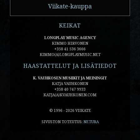
Viikate-kauppa
KEIKAT
LONGPLAY MUSIC AGENCY
KIMMO HIRVONEN
+358 41 536 3666
KIMMO(A)LONGPLAYMUSIC.NET
HAASTATTELUT JA LISÄTIEDOT
K. VAUHKOSEN MUSIIKIT JA MEININGIT
KATJA VAUHKONEN
+358 40 747 9933
KATJA(A)KVAUHKONEN.COM
© 1996 - 2026 VIIKATE
SIVUSTON TOTEUTUS:
NETURA