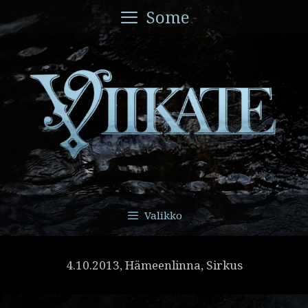
Siirry
Some
sisältöön
Valikko
4.10.2013, Hämeenlinna, Sirkus