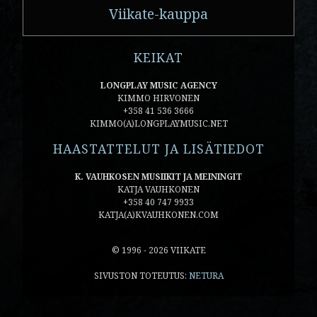
Viikate-kauppa
KEIKAT
LONGPLAY MUSIC AGENCY
KIMMO HIRVONEN
+358 41 536 3666
KIMMO(A)LONGPLAYMUSIC.NET
HAASTATTELUT JA LISÄTIEDOT
K. VAUHKOSEN MUSIIKIT JA MEININGIT
KATJA VAUHKONEN
+358 40 747 9933
KATJA(A)KVAUHKONEN.COM
© 1996 - 2026 VIIKATE
SIVUSTON TOTEUTUS:
NETURA