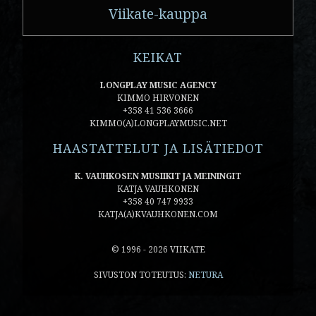
Viikate-kauppa
KEIKAT
LONGPLAY MUSIC AGENCY
KIMMO HIRVONEN
+358 41 536 3666
KIMMO(A)LONGPLAYMUSIC.NET
HAASTATTELUT JA LISÄTIEDOT
K. VAUHKOSEN MUSIIKIT JA MEININGIT
KATJA VAUHKONEN
+358 40 747 9933
KATJA(A)KVAUHKONEN.COM
© 1996 - 2026 VIIKATE
SIVUSTON TOTEUTUS:
NETURA