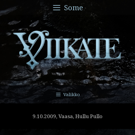
Siirry
Some
sisältöön
Valikko
9.10.2009, Vaasa, Hullu Pullo