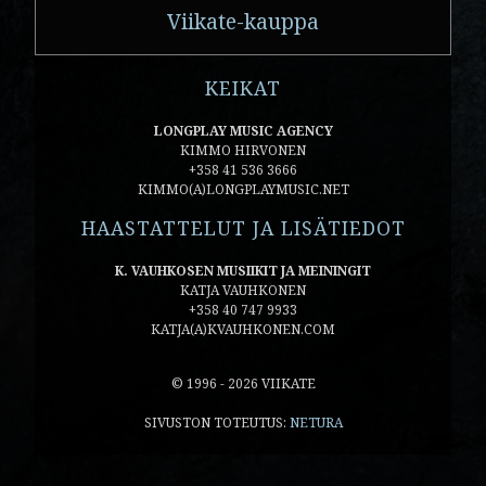
Viikate-kauppa
KEIKAT
LONGPLAY MUSIC AGENCY
KIMMO HIRVONEN
+358 41 536 3666
KIMMO(A)LONGPLAYMUSIC.NET
HAASTATTELUT JA LISÄTIEDOT
K. VAUHKOSEN MUSIIKIT JA MEININGIT
KATJA VAUHKONEN
+358 40 747 9933
KATJA(A)KVAUHKONEN.COM
© 1996 - 2026 VIIKATE
SIVUSTON TOTEUTUS:
NETURA