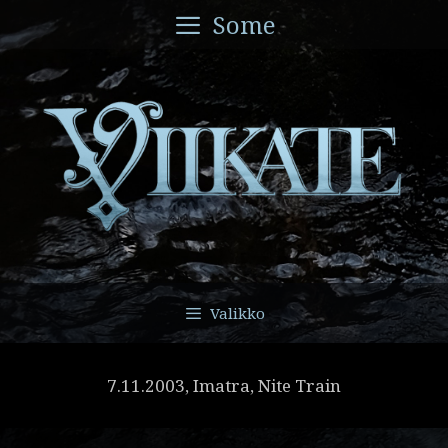
Siirry
Some
sisältöön
Valikko
7.11.2003, Imatra, Nite Train