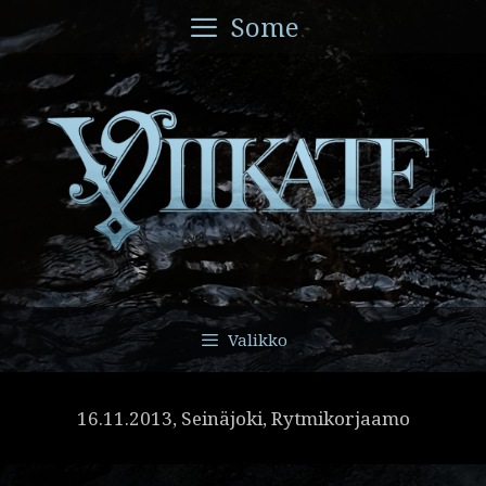
Siirry
Some
sisältöön
Valikko
16.11.2013, Seinäjoki, Rytmikorjaamo