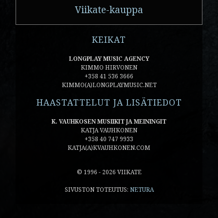
Viikate-kauppa
KEIKAT
LONGPLAY MUSIC AGENCY
KIMMO HIRVONEN
+358 41 536 3666
KIMMO(A)LONGPLAYMUSIC.NET
HAASTATTELUT JA LISÄTIEDOT
K. VAUHKOSEN MUSIIKIT JA MEININGIT
KATJA VAUHKONEN
+358 40 747 9933
KATJA(A)KVAUHKONEN.COM
© 1996 - 2026 VIIKATE
SIVUSTON TOTEUTUS:
NETURA