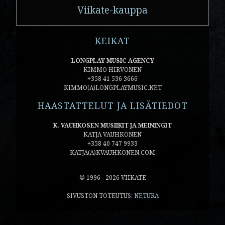
Viikate-kauppa
KEIKAT
LONGPLAY MUSIC AGENCY
KIMMO HIRVONEN
+358 41 536 3666
KIMMO(A)LONGPLAYMUSIC.NET
HAASTATTELUT JA LISÄTIEDOT
K. VAUHKOSEN MUSIIKIT JA MEININGIT
KATJA VAUHKONEN
+358 40 747 9933
KATJA(A)KVAUHKONEN.COM
© 1996 - 2026 VIIKATE
SIVUSTON TOTEUTUS:
NETURA