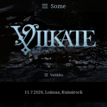
Siirry
Some
sisältöön
Valikko
11.7.2026, Loimaa, Kuissirock