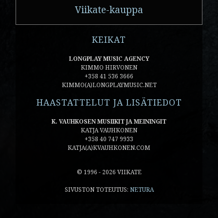
Viikate-kauppa
KEIKAT
LONGPLAY MUSIC AGENCY
KIMMO HIRVONEN
+358 41 536 3666
KIMMO(A)LONGPLAYMUSIC.NET
HAASTATTELUT JA LISÄTIEDOT
K. VAUHKOSEN MUSIIKIT JA MEININGIT
KATJA VAUHKONEN
+358 40 747 9933
KATJA(A)KVAUHKONEN.COM
© 1996 - 2026 VIIKATE
SIVUSTON TOTEUTUS:
NETURA