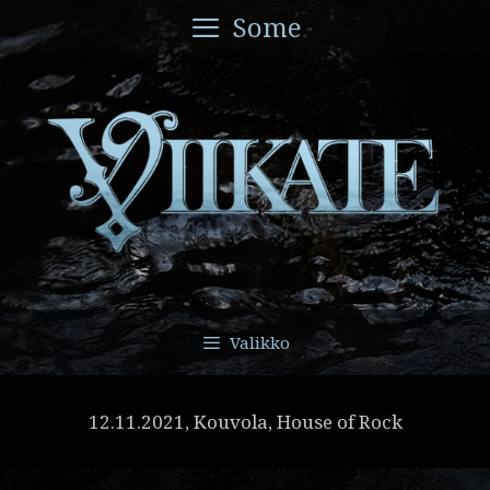
Siirry
Some
sisältöön
Valikko
12.11.2021, Kouvola, House of Rock