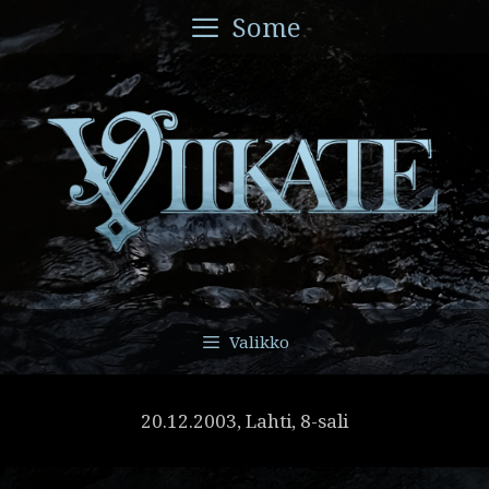
Siirry
Some
sisältöön
Valikko
20.12.2003, Lahti, 8-sali