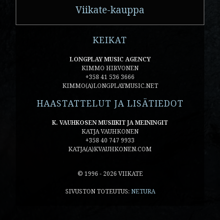
Viikate-kauppa
KEIKAT
LONGPLAY MUSIC AGENCY
KIMMO HIRVONEN
+358 41 536 3666
KIMMO(A)LONGPLAYMUSIC.NET
HAASTATTELUT JA LISÄTIEDOT
K. VAUHKOSEN MUSIIKIT JA MEININGIT
KATJA VAUHKONEN
+358 40 747 9933
KATJA(A)KVAUHKONEN.COM
© 1996 - 2026 VIIKATE
SIVUSTON TOTEUTUS:
NETURA