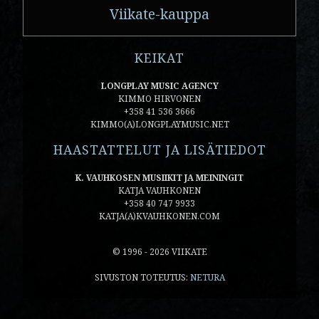
Viikate-kauppa
KEIKAT
LONGPLAY MUSIC AGENCY
KIMMO HIRVONEN
+358 41 536 3666
KIMMO(A)LONGPLAYMUSIC.NET
HAASTATTELUT JA LISÄTIEDOT
K. VAUHKOSEN MUSIIKIT JA MEININGIT
KATJA VAUHKONEN
+358 40 747 9933
KATJA(A)KVAUHKONEN.COM
© 1996 - 2026 VIIKATE
SIVUSTON TOTEUTUS:
NETURA