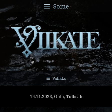
Siirry
Some
sisältöön
Valikko
14.11.2026, Oulu, Tullisali